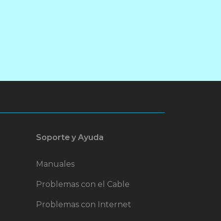
Soporte y Ayuda
Manuales
Problemas con el Cable
Problemas con Internet