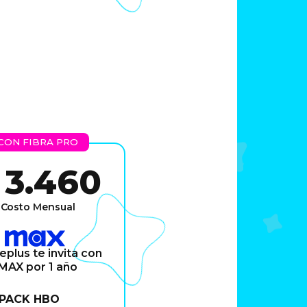
CON FIBRA PRO
 3.460
Costo Mensual
eplus te invita con
MAX por 1 año
 PACK HBO