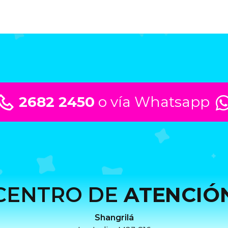
2682 2450
o vía Whatsapp
CENTRO DE
ATENCIÓ
Shangrilá