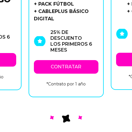
+ PACK FÚTBOL
+
+ CABLEPLUS BÁSICO
+
DIGITAL
25% DE
OS 6
DESCUENTO
LOS PRIMEROS 6
MESES
CONTRATAR
*
ño
*Contrato por 1 año