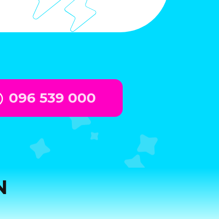
096 539 000
N